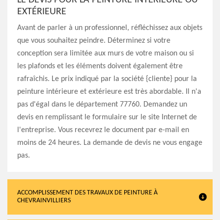
LE DEVIS POUR LA PEINTURE INTÉRIEURE OU
EXTÉRIEURE
Avant de parler à un professionnel, réfléchissez aux objets
que vous souhaitez peindre. Déterminez si votre
conception sera limitée aux murs de votre maison ou si
les plafonds et les éléments doivent également être
rafraîchis. Le prix indiqué par la société {cliente} pour la
peinture intérieure et extérieure est très abordable. Il n'a
pas d'égal dans le département 77760. Demandez un
devis en remplissant le formulaire sur le site Internet de
l'entreprise. Vous recevrez le document par e-mail en
moins de 24 heures. La demande de devis ne vous engage
pas.
ACCOMPLISSEMENT DES TRAVAUX DE PEINTURE À
CHEVRAINVILLIERS