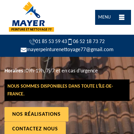
MENU
01 85 53 59 43
06 52 18 73 72
mayerpeinturenettoyage77@gmail.com
Horaires :
09h-19h, 7j/7 et en cas d’urgence
NOUS SOMMES DISPONIBLES DANS TOUTE L’ÎLE-DE-
FRANCE.
NOS RÉALISATIONS
CONTACTEZ NOUS