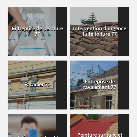
Entreprise de peinture
Intervention d'urgence
77
fuite toiture 77
Entreprise de
Façadier 77
ravalement 77
Peinture sur tuile et