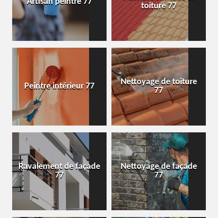
Artisan peintre 77
toiture 77
Nettoyage de toiture
Peintre intérieur 77
77
Ravalement de façade
Nettoyage de façade
77
77