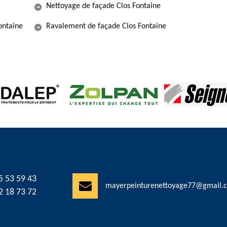
Nettoyage de façade Clos Fontaine
ontaine
Ravalement de façade Clos Fontaine
5 53 59 43
mayerpeinturenettoyage77@gmail.
2 18 73 72