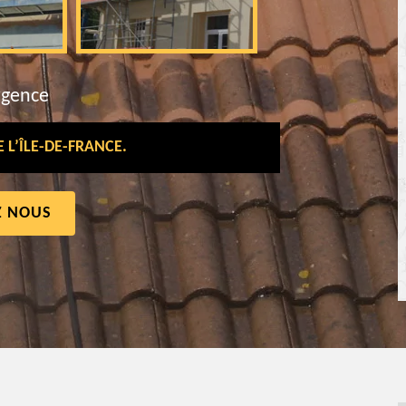
rgence
L’ÎLE-DE-FRANCE.
Z NOUS