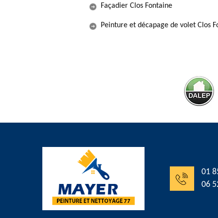
Façadier Clos Fontaine
Peinture et décapage de volet Clos F
01 8
06 5