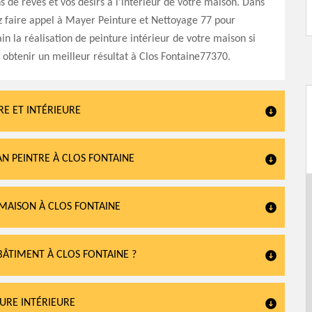
s de rêves et vos désirs à l’intérieur de votre maison. Dans
ez faire appel à Mayer Peinture et Nettoyage 77 pour
n la réalisation de peinture intérieur de votre maison si
 obtenir un meilleur résultat à Clos Fontaine77370.
RE ET INTÉRIEURE
AN PEINTRE À CLOS FONTAINE
MAISON À CLOS FONTAINE
BÂTIMENT À CLOS FONTAINE ?
TURE INTÉRIEURE