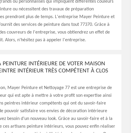
grands ou personnalisés qui impliquent différentes couleurs
inture ou nécessitent des travaux de préparation
es prendront plus de temps. L'entreprise Mayer Peinture et
ournit des services de peinture dans tout 77370. Grâce à
 des couvreurs de l'entreprise, vous obtiendrez un effet de
t. Alors, n'hésitez pas à appeler l'entreprise.
A PEINTURE INTÉRIEURE DE VOTER MAISON
EINTRE INTÉRIEUR TRÈS COMPÉTENT À CLOS
on, Mayer Peinture et Nettoyage 77 est une entreprise de
eur qui est apte à mettre à votre profit son expertise ainsi
ns peintres intérieur compétents qui ont du savoir-faire
 de pouvoir satisfaire vos envies de décoration intérieure
vez besoin d’un nouveau look. Grâce au savoir-faire et à la
ces artisans peinture intérieurs, vous pouvez enfin réaliser