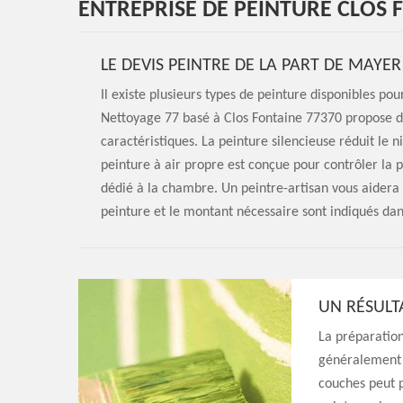
ENTREPRISE DE PEINTURE CLOS 
LE DEVIS PEINTRE DE LA PART DE MAYE
Il existe plusieurs types de peinture disponibles pou
Nettoyage 77 basé à Clos Fontaine 77370 propose d
caractéristiques. La peinture silencieuse réduit le n
peinture à air propre est conçue pour contrôler la po
dédié à la chambre. Un peintre-artisan vous aidera 
peinture et le montant nécessaire sont indiqués dans
UN RÉSULT
La préparation
généralement 
couches peut p