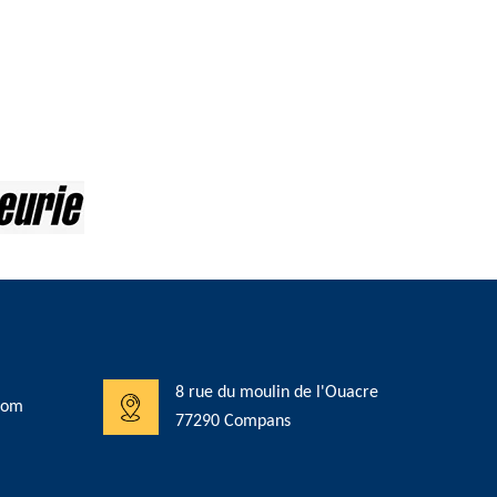
8 rue du moulin de l'Ouacre
com
77290 Compans