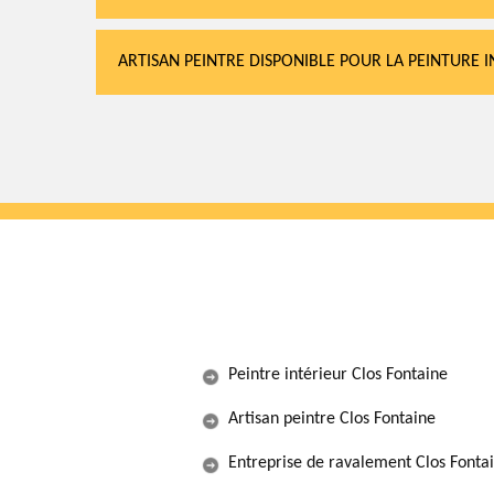
ARTISAN PEINTRE DISPONIBLE POUR LA PEINTURE 
Peintre intérieur Clos Fontaine
Artisan peintre Clos Fontaine
Entreprise de ravalement Clos Fonta