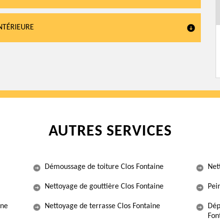
INTÉRIEURE
AUTRES SERVICES
Démoussage de toiture Clos Fontaine
Net
Nettoyage de gouttière Clos Fontaine
Pein
ine
Nettoyage de terrasse Clos Fontaine
Dép
Fon