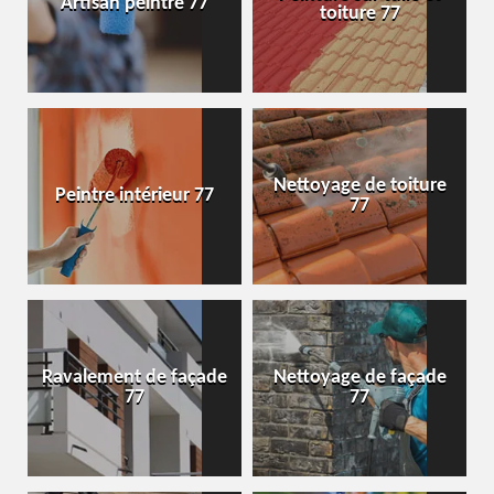
Artisan peintre 77
toiture 77
Nettoyage de toiture
Peintre intérieur 77
77
Ravalement de façade
Nettoyage de façade
77
77