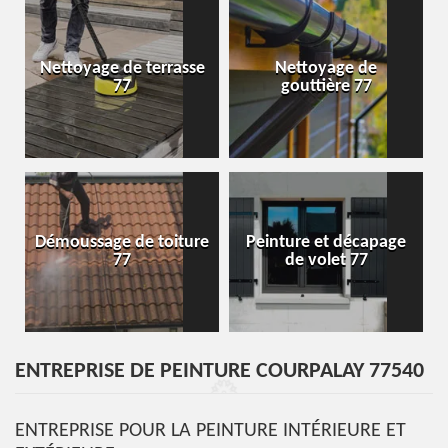
Nettoyage de terrasse
Nettoyage de
77
gouttière 77
Démoussage de toiture
Peinture et décapage
77
de volet 77
ENTREPRISE DE PEINTURE COURPALAY 77540
ENTREPRISE POUR LA PEINTURE INTÉRIEURE ET