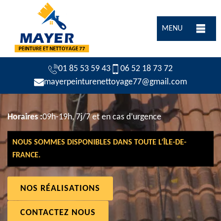
MENU
01 85 53 59 43
06 52 18 73 72
mayerpeinturenettoyage77@gmail.com
Horaires :
09h-19h, 7j/7 et en cas d’urgence
NOUS SOMMES DISPONIBLES DANS TOUTE L’ÎLE-DE-
FRANCE.
NOS RÉALISATIONS
CONTACTEZ NOUS