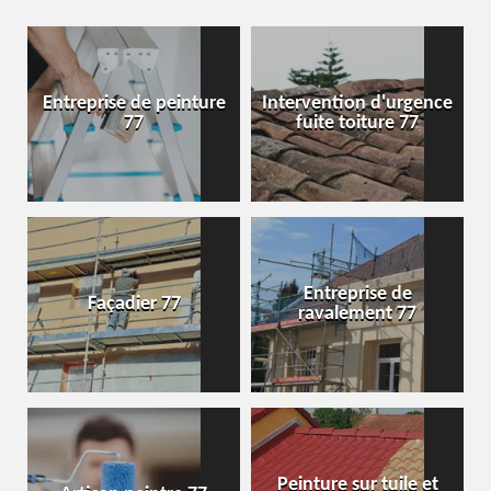
Entreprise de peinture
Intervention d'urgence
77
fuite toiture 77
Entreprise de
Façadier 77
ravalement 77
Peinture sur tuile et