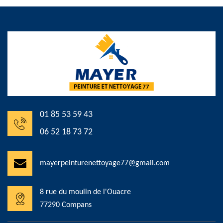
01 85 53 59 43
06 52 18 73 72
mayerpeinturenettoyage77@gmail.com
8 rue du moulin de l'Ouacre
77290 Compans