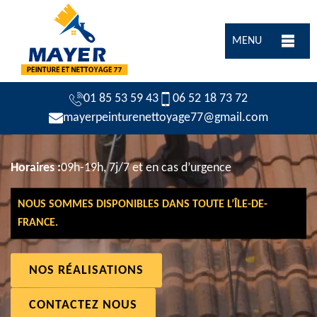
MENU
01 85 53 59 43
06 52 18 73 72
mayerpeinturenettoyage77@gmail.com
Horaires :
09h-19h, 7j/7 et en cas d’urgence
NOUS SOMMES DISPONIBLES DANS TOUTE L’ÎLE-DE-
FRANCE.
NOS RÉALISATIONS
CONTACTEZ NOUS