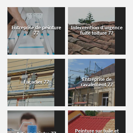
Entreprise de peinture
Intervention d'urgence
77
fuite toiture 77
Entreprise de
Façadier 77
ravalement 77
Peinture sur tuile et