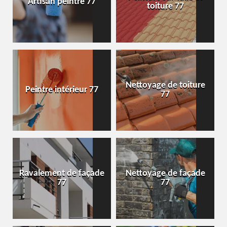
Artisan peintre 77
toiture 77
Nettoyage de toiture
Peintre intérieur 77
77
Ravalement de façade
Nettoyage de façade
77
77