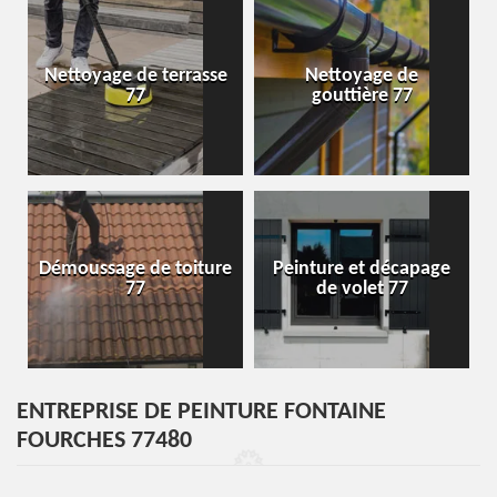
Nettoyage de terrasse
Nettoyage de
77
gouttière 77
Démoussage de toiture
Peinture et décapage
77
de volet 77
ENTREPRISE DE PEINTURE FONTAINE
FOURCHES 77480