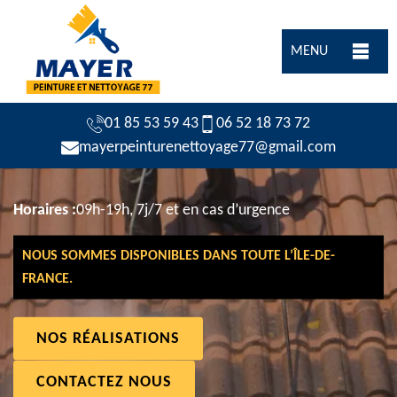
MENU
01 85 53 59 43
06 52 18 73 72
mayerpeinturenettoyage77@gmail.com
Horaires :
09h-19h, 7j/7 et en cas d’urgence
NOUS SOMMES DISPONIBLES DANS TOUTE L’ÎLE-DE-
FRANCE.
NOS RÉALISATIONS
CONTACTEZ NOUS