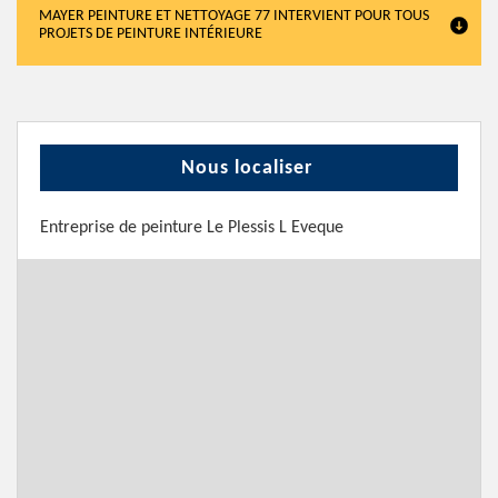
MAYER PEINTURE ET NETTOYAGE 77 INTERVIENT POUR TOUS
PROJETS DE PEINTURE INTÉRIEURE
Nous localiser
Entreprise de peinture Le Plessis L Eveque