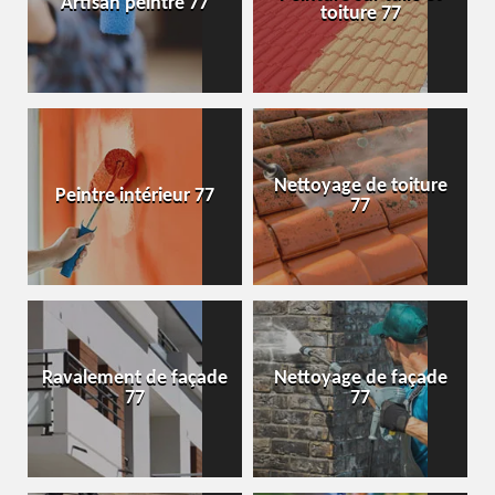
Artisan peintre 77
toiture 77
Nettoyage de toiture
Peintre intérieur 77
77
Ravalement de façade
Nettoyage de façade
77
77