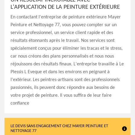
UN RÉSULTAT INCROYABLE AVEC
L'APPLICATION DE LA PEINTURE EXTÉRIEURE
En contactant l'entreprise de peinture extérieure Mayer
Peinture et Nettoyage 77, vous pouvez compter sur un
service professionnel, un service client rapide et des
résultats étonnants après le travail. Nos services sont
spécialement conçus pour éliminer les tracas et le stress,
car nous créons des plans personnalisés et nous nous
réjouissons des résultats finaux. L'entreprise travaille à Le
Plessis L Eveque et dans les environs en peignant à
l'extérieur. Les peintres-artisans sont des professionnels
passionnés, ils peuvent donc répondre aux besoins de
votre projet de peinture. Il vous suffira de leur faire
confiance
LE DEVIS SANS ENGAGEMENT CHEZ MAYER PEINTURE ET
NETTOYAGE 77