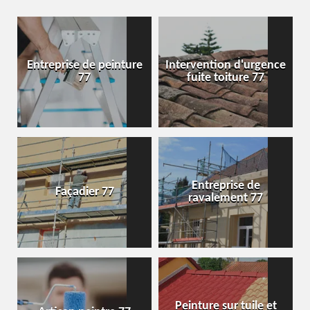
Entreprise de peinture
Intervention d'urgence
77
fuite toiture 77
Entreprise de
Façadier 77
ravalement 77
Peinture sur tuile et