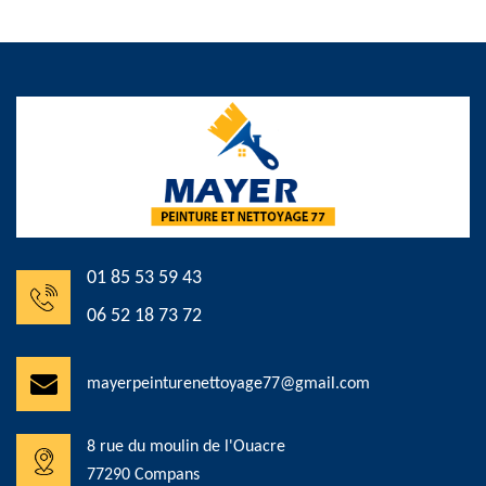
01 85 53 59 43
06 52 18 73 72
mayerpeinturenettoyage77@gmail.com
8 rue du moulin de l'Ouacre
77290 Compans