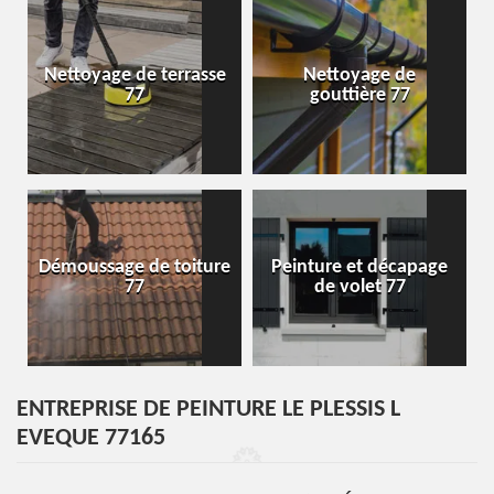
Nettoyage de terrasse
Nettoyage de
77
gouttière 77
Démoussage de toiture
Peinture et décapage
77
de volet 77
ENTREPRISE DE PEINTURE LE PLESSIS L
EVEQUE 77165