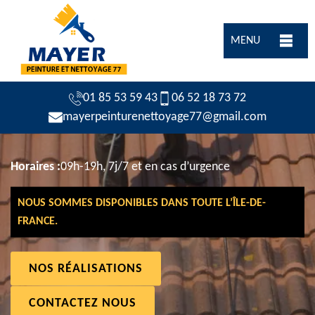
MENU
01 85 53 59 43
06 52 18 73 72
mayerpeinturenettoyage77@gmail.com
Horaires :
09h-19h, 7j/7 et en cas d’urgence
NOUS SOMMES DISPONIBLES DANS TOUTE L’ÎLE-DE-
FRANCE.
NOS RÉALISATIONS
CONTACTEZ NOUS