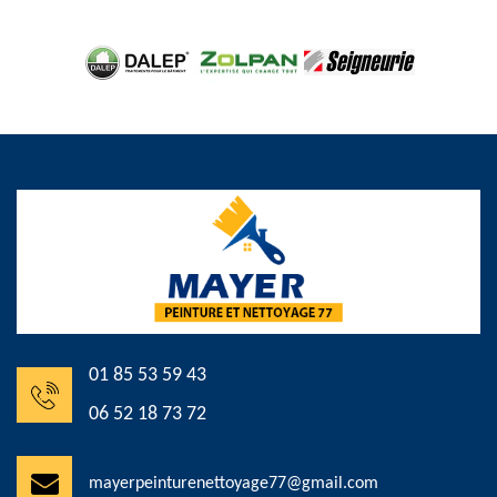
01 85 53 59 43
06 52 18 73 72
mayerpeinturenettoyage77@gmail.com