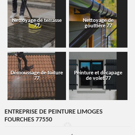
Nettoyage de terrasse
Nettoyage de
77
gouttière 77
Démoussage de toiture
Peinture et décapage
77
de volet 77
ENTREPRISE DE PEINTURE LIMOGES
FOURCHES 77550