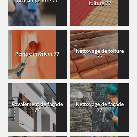
Artisan peintre 77
toiture 77
Nettoyage de toiture
Peintre intérieur 77
77
Ravalement de façade
Nettoyage de façade
77
77