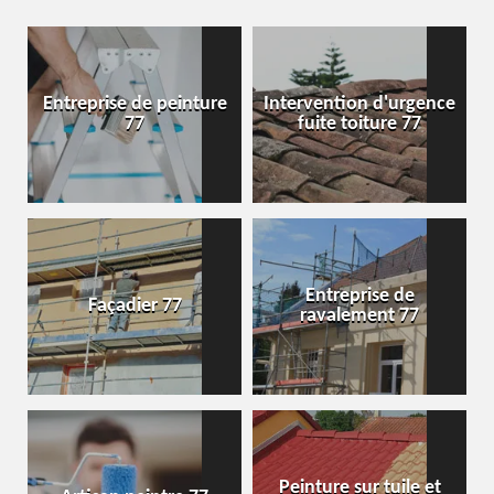
Entreprise de peinture
Intervention d'urgence
77
fuite toiture 77
Entreprise de
Façadier 77
ravalement 77
Peinture sur tuile et