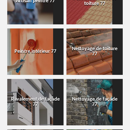
Artisan peintre 77
toiture 77
Nettoyage de toiture
Peintre intérieur 77
77
Ravalement de façade
Nettoyage de façade
77
77