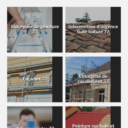
Entreprise de peinture
Intervention d'urgence
77
fuite toiture 77
Entreprise de
Façadier 77
ravalement 77
Peinture sur tuile et