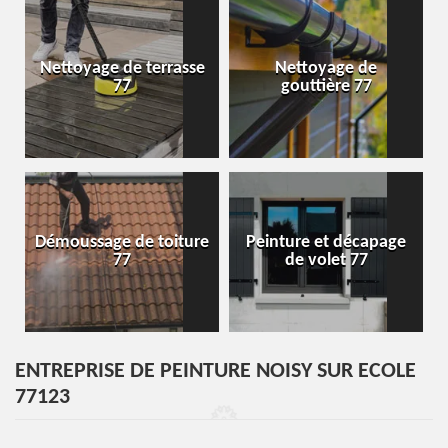
Nettoyage de terrasse
Nettoyage de
77
gouttière 77
Démoussage de toiture
Peinture et décapage
77
de volet 77
ENTREPRISE DE PEINTURE NOISY SUR ECOLE
77123