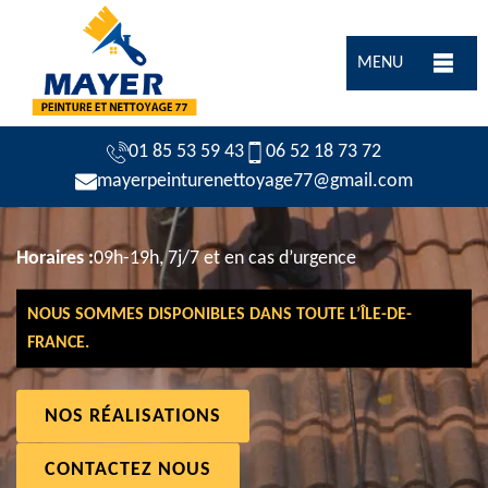
MENU
01 85 53 59 43
06 52 18 73 72
mayerpeinturenettoyage77@gmail.com
Horaires :
09h-19h, 7j/7 et en cas d’urgence
NOUS SOMMES DISPONIBLES DANS TOUTE L’ÎLE-DE-
FRANCE.
NOS RÉALISATIONS
CONTACTEZ NOUS