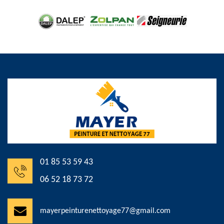
01 85 53 59 43
06 52 18 73 72
mayerpeinturenettoyage77@gmail.com