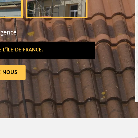
rgence
L’ÎLE-DE-FRANCE.
Z NOUS