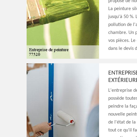
propose de nom
La peinture sil
jusqu'à 50 %. 
pollution de l'
chambre. Un pe
vos pièces. Le
dans le devis 
ENTREPRIS
EXTÉRIEUR
L'entreprise 
possède toute
peindre la faç
nouvelle peint
de l'état de l
tout ce qu'il f