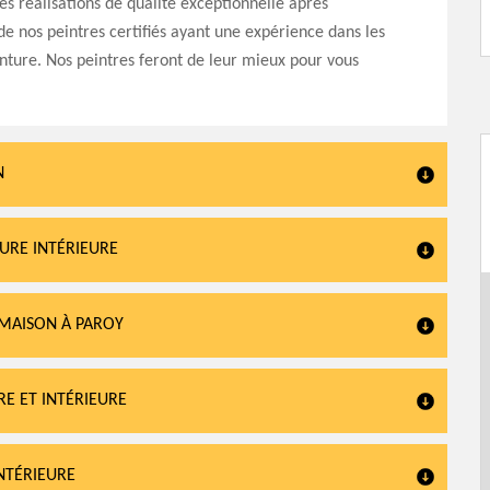
es réalisations de qualité exceptionnelle après
 de nos peintres certifiés ayant une expérience dans les
nture. Nos peintres feront de leur mieux pour vous
N
TURE INTÉRIEURE
 MAISON À PAROY
RE ET INTÉRIEURE
INTÉRIEURE