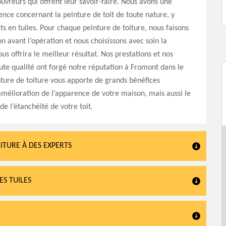
ouvreurs qui offrent leur savoir-faire. Nous avons une
nce concernant la peinture de toit de toute nature, y
its en tuiles. Pour chaque peinture de toiture, nous faisons
n avant l’opération et nous choisissons avec soin la
us offrira le meilleur résultat. Nos prestations et nos
ute qualité ont forgé notre réputation à Fromont dans le
ture de toiture vous apporte de grands bénéfices
mélioration de l’apparence de votre maison, mais aussi le
e l’étanchéité de votre toit.
ITURE À DES EXPERTS
S TUILES