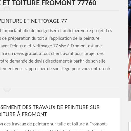
E ET TOITURE FROMONT 77760
PEINTURE ET NETTOYAGE 77
t important afin de budgétiser et anticiper votre projet. Les
 de préparation du toit à l’application de la peinture
Mayer Peinture et Nettoyage 77 sise à Fromont est une
ffre un devis gratuit à tout client ayant pour projet des
 votre demande de devis directement à partir de son site
llement vous rapprocher de son siège pour vous entretenir
SEMENT DES TRAVAUX DE PEINTURE SUR
TOITURE À FROMONT
on des travaux de peinture sur tuile et toiture à Fromont,