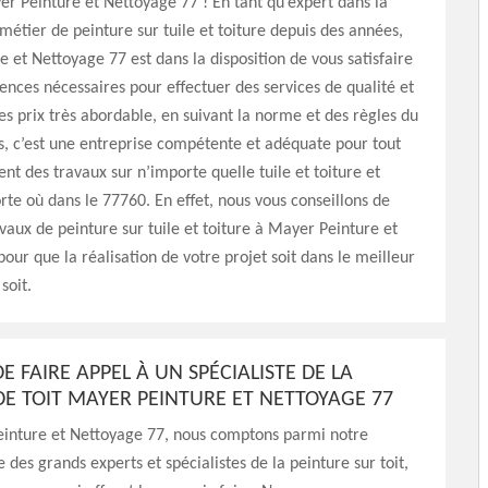
r Peinture et Nettoyage 77 ! En tant qu’expert dans la
 métier de peinture sur tuile et toiture depuis des années,
 et Nettoyage 77 est dans la disposition de vous satisfaire
gences nécessaires pour effectuer des services de qualité et
es prix très abordable, en suivant la norme et des règles du
s, c’est une entreprise compétente et adéquate pour tout
t des travaux sur n’importe quelle tuile et toiture et
rte où dans le 77760. En effet, nous vous conseillons de
avaux de peinture sur tuile et toiture à Mayer Peinture et
our que la réalisation de votre projet soit dans le meilleur
soit.
DE FAIRE APPEL À UN SPÉCIALISTE DE LA
DE TOIT MAYER PEINTURE ET NETTOYAGE 77
inture et Nettoyage 77, nous comptons parmi notre
 des grands experts et spécialistes de la peinture sur toit,