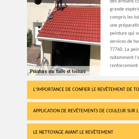
des artisans c
grande expérie
compris les to
une préparatio
peinture qui vo
services de ha
77760. La pein
notamment l'a
renforcement d
L'IMPORTANCE DE CONFIER LE REVÊTEMENT DE TO
APPLICATION DE REVÊTEMENTS DE COULEUR SUR LE
LE NETTOYAGE AVANT LE REVÊTEMENT