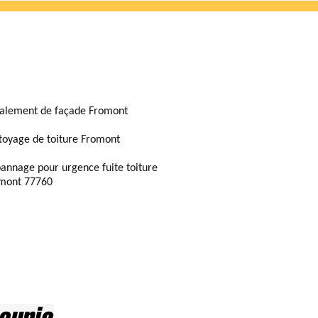
alement de façade Fromont
toyage de toiture Fromont
annage pour urgence fuite toiture
mont 77760