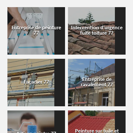
Entreprise de peinture
Intervention d'urgence
77
fuite toiture 77
Entreprise de
Façadier 77
ravalement 77
Peinture sur tuile et