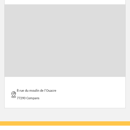
8 rue du moulin de l'Ouacre
77290 Compans