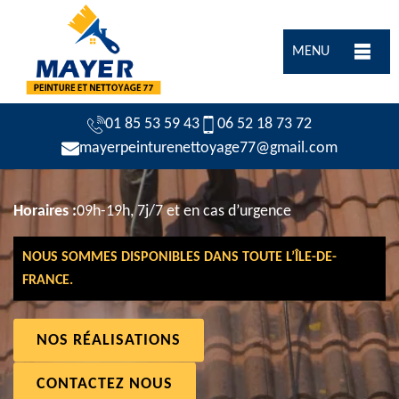
MENU
01 85 53 59 43
06 52 18 73 72
mayerpeinturenettoyage77@gmail.com
Horaires :
09h-19h, 7j/7 et en cas d’urgence
NOUS SOMMES DISPONIBLES DANS TOUTE L’ÎLE-DE-
FRANCE.
NOS RÉALISATIONS
CONTACTEZ NOUS