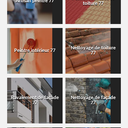
Artisan peintre 77
toiture 77
Nettoyage de toiture
Peintre intérieur 77
77
Ravalement de façade
Nettoyage de façade
77
77