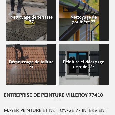
Nettoyage de terrasse
Nettoyage de
77
gouttière 77
Démoussage de toiture
Peinture et décapage
77
de volet 77
ENTREPRISE DE PEINTURE VILLEROY 77410
MAYER PEINTURE ET NETTOYAGE 77 INTERVIENT