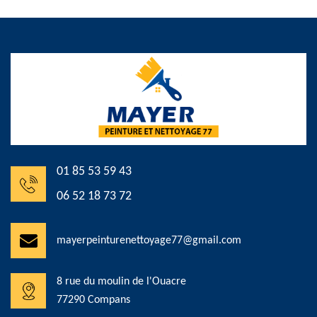
01 85 53 59 43
06 52 18 73 72
mayerpeinturenettoyage77@gmail.com
8 rue du moulin de l'Ouacre
77290 Compans