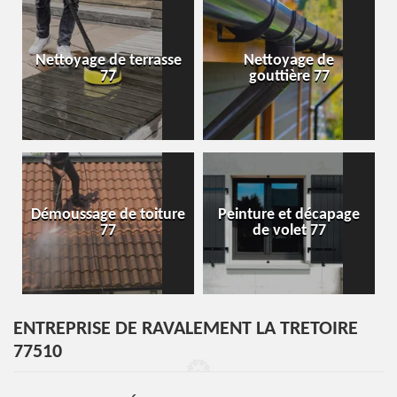
Nettoyage de terrasse
Nettoyage de
77
gouttière 77
Démoussage de toiture
Peinture et décapage
77
de volet 77
ENTREPRISE DE RAVALEMENT LA TRETOIRE
77510