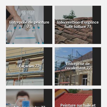
Entreprise de peinture
Intervention d'urgence
77
fuite toiture 77
Entreprise de
Façadier 77
ravalement 77
Peinture sur tuile et