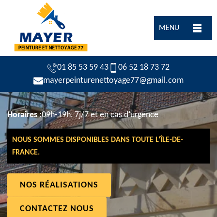
MENU
01 85 53 59 43
06 52 18 73 72
mayerpeinturenettoyage77@gmail.com
Horaires :
09h-19h, 7j/7 et en cas d’urgence
NOUS SOMMES DISPONIBLES DANS TOUTE L’ÎLE-DE-
FRANCE.
NOS RÉALISATIONS
CONTACTEZ NOUS