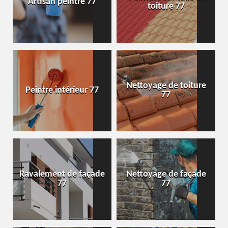
Artisan peintre 77
toiture 77
Nettoyage de toiture
Peintre intérieur 77
77
Ravalement de façade
Nettoyage de façade
77
77