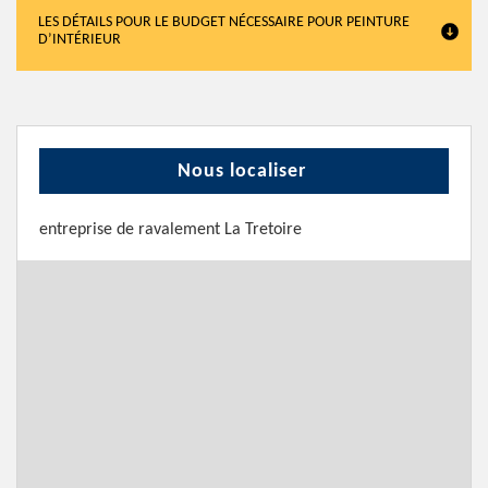
LES DÉTAILS POUR LE BUDGET NÉCESSAIRE POUR PEINTURE
D’INTÉRIEUR
Nous localiser
entreprise de ravalement La Tretoire