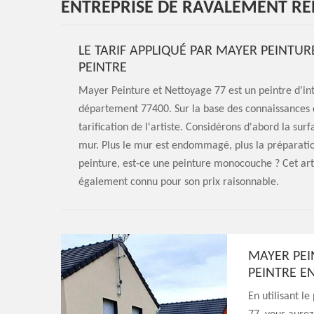
ENTREPRISE DE RAVALEMENT REN
LE TARIF APPLIQUÉ PAR MAYER PEINTUR
PEINTRE
Mayer Peinture et Nettoyage 77 est un peintre d'int
département 77400. Sur la base des connaissances de
tarification de l'artiste. Considérons d'abord la sur
mur. Plus le mur est endommagé, plus la préparation
peinture, est-ce une peinture monocouche ? Cet artis
également connu pour son prix raisonnable.
MAYER PEI
PEINTRE E
En utilisant l