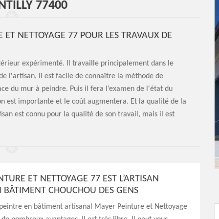
TILLY 77400
E ET NETTOYAGE 77 POUR LES TRAVAUX DE
érieur expérimenté. Il travaille principalement dans le
 l'artisan, il est facile de connaître la méthode de
face du mur à peindre. Puis il fera l’examen de l'état du
 est importante et le coût augmentera. Et la qualité de la
an est connu pour la qualité de son travail, mais il est
NTURE ET NETTOYAGE 77 EST L’ARTISAN
N BÂTIMENT CHOUCHOU DES GENS
e peintre en bâtiment artisanal Mayer Peinture et Nettoyage