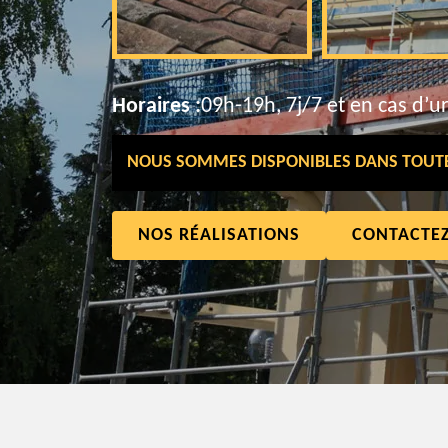
Horaires :
09h-19h, 7j/7 et en cas d’u
NOUS SOMMES DISPONIBLES DANS TOUTE 
NOS RÉALISATIONS
CONTACTE