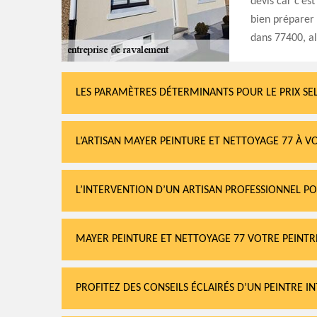
devis car c’est
bien préparer 
dans 77400, a
LES PARAMÈTRES DÉTERMINANTS POUR LE PRIX SE
L’ARTISAN MAYER PEINTURE ET NETTOYAGE 77 À V
L’INTERVENTION D’UN ARTISAN PROFESSIONNEL P
MAYER PEINTURE ET NETTOYAGE 77 VOTRE PEINT
PROFITEZ DES CONSEILS ÉCLAIRÉS D’UN PEINTRE 