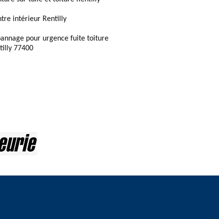
tre intérieur Rentilly
annage pour urgence fuite toiture
tilly 77400