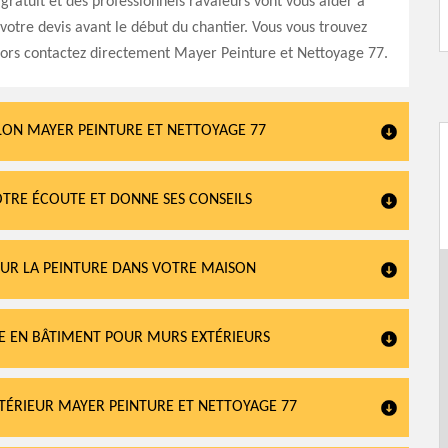
 gratuit et des professionnels ravaleurs vont vous aider à
votre devis avant le début du chantier. Vous vous trouvez
lors contactez directement Mayer Peinture et Nettoyage 77.
LON MAYER PEINTURE ET NETTOYAGE 77
OTRE ÉCOUTE ET DONNE SES CONSEILS
OUR LA PEINTURE DANS VOTRE MAISON
RE EN BÂTIMENT POUR MURS EXTÉRIEURS
INTÉRIEUR MAYER PEINTURE ET NETTOYAGE 77