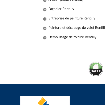
Façadier Rentilly
Entreprise de peinture Rentilly
Peinture et décapage de volet Rentil
Démoussage de toiture Rentilly