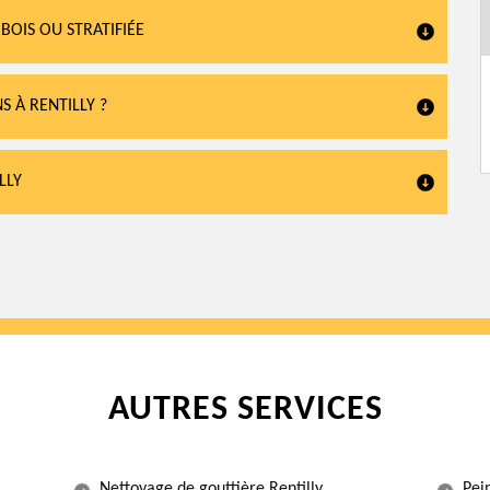
BOIS OU STRATIFIÉE
 À RENTILLY ?
LLY
AUTRES SERVICES
Nettoyage de gouttière Rentilly
Pein