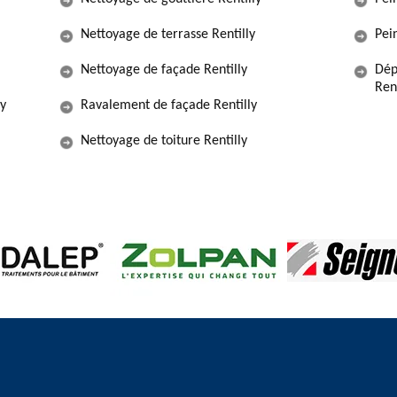
Nettoyage de terrasse Rentilly
Pein
Nettoyage de façade Rentilly
Dép
Ren
ly
Ravalement de façade Rentilly
Nettoyage de toiture Rentilly