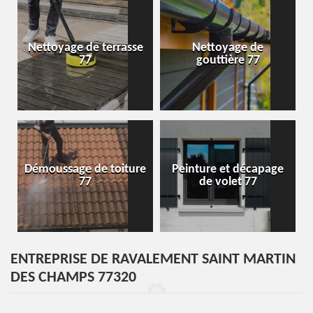
Nettoyage de terrasse
Nettoyage de
77
gouttière 77
Démoussage de toiture
Peinture et décapage
77
de volet 77
ENTREPRISE DE RAVALEMENT SAINT MARTIN
DES CHAMPS 77320