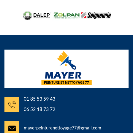
01 85 53 59 43
06 52 18 73 72
mayerpeinturenettoyage77@gmail.com