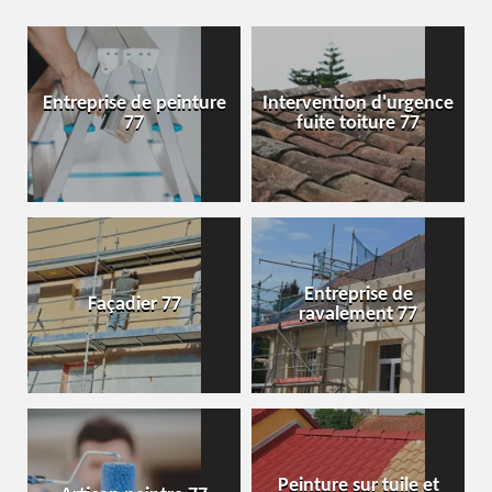
Entreprise de peinture
Intervention d'urgence
77
fuite toiture 77
Entreprise de
Façadier 77
ravalement 77
Peinture sur tuile et