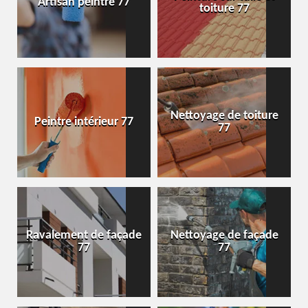
Artisan peintre 77
toiture 77
Nettoyage de toiture
Peintre intérieur 77
77
Ravalement de façade
Nettoyage de façade
77
77