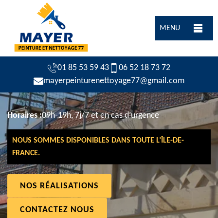
MENU
01 85 53 59 43
06 52 18 73 72
mayerpeinturenettoyage77@gmail.com
Horaires :
09h-19h, 7j/7 et en cas d’urgence
NOUS SOMMES DISPONIBLES DANS TOUTE L’ÎLE-DE-
FRANCE.
NOS RÉALISATIONS
CONTACTEZ NOUS