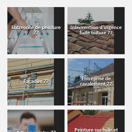
Entreprise de peinture
Intervention d'urgence
77
fuite toiture 77
Entreprise de
Façadier 77
ravalement 77
Peinture sur tuile et