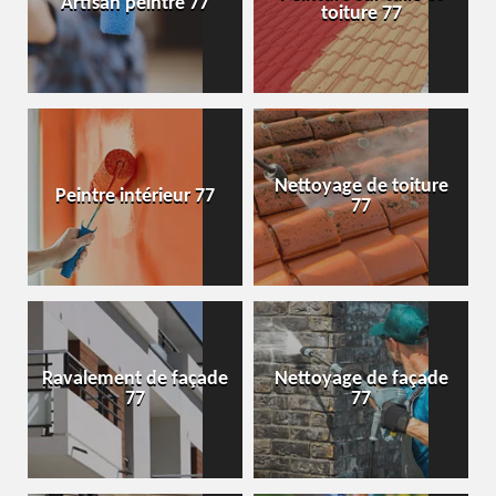
Artisan peintre 77
toiture 77
Nettoyage de toiture
Peintre intérieur 77
77
Ravalement de façade
Nettoyage de façade
77
77