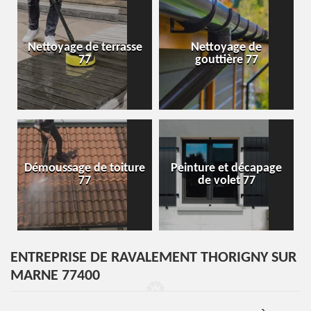
Nettoyage de terrasse
Nettoyage de
77
gouttière 77
Démoussage de toiture
Peinture et décapage
77
de volet 77
ENTREPRISE DE RAVALEMENT THORIGNY SUR
MARNE 77400