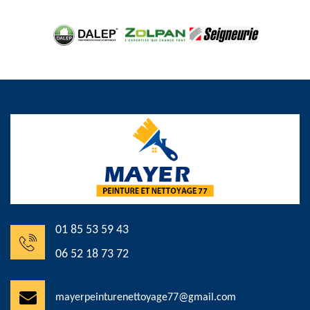
01 85 53 59 43
06 52 18 73 72
mayerpeinturenettoyage77@gmail.com