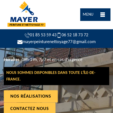
MENU
01 85 53 59 43
06 52 18 73 72
mayerpeinturenettoyage77@gmail.com
Horaires :
09h-19h, 7j/7 et en cas d’urgence
NOUS SOMMES DISPONIBLES DANS TOUTE L’ÎLE-DE-
FRANCE.
NOS RÉALISATIONS
CONTACTEZ NOUS