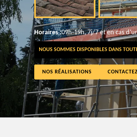
Horaires :
09h-19h, 7j/7 et en cas d’u
NOUS SOMMES DISPONIBLES DANS TOUTE 
NOS RÉALISATIONS
CONTACTE