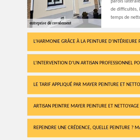
parois latéral
de difficultés,
temps de nett
L’HARMONIE GRÂCE À LA PEINTURE D’INTÉRIEURE 
L’INTERVENTION D’UN ARTISAN PROFESSIONNEL P
LE TARIF APPLIQUÉ PAR MAYER PEINTURE ET NETT
ARTISAN PEINTRE MAYER PEINTURE ET NETTOYAGE
REPEINDRE UNE CRÉDENCE, QUELLE PEINTURE ? M