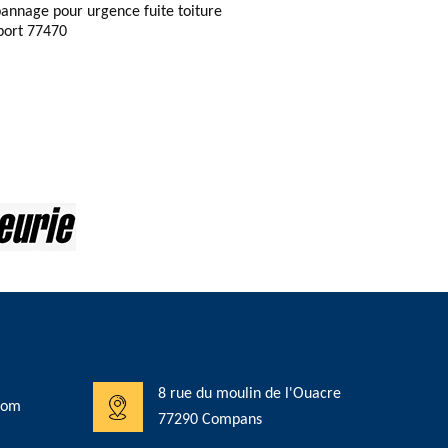
annage pour urgence fuite toiture
lport 77470
8 rue du moulin de l'Ouacre
com
77290 Compans