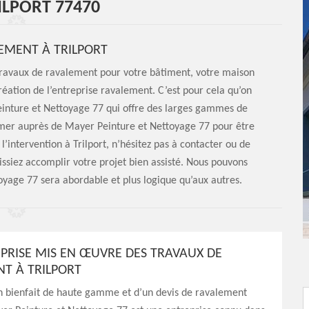
ILPORT 77470
EMENT À TRILPORT
ravaux de ravalement pour votre bâtiment, votre maison
réation de l’entreprise ravalement. C’est pour cela qu’on
einture et Nettoyage 77 qui offre des larges gammes de
rmer auprès de Mayer Peinture et Nettoyage 77 pour être
l’intervention à Trilport, n’hésitez pas à contacter ou de
ssiez accomplir votre projet bien assisté. Nous pouvons
oyage 77 sera abordable et plus logique qu’aux autres.
PRISE MIS EN ŒUVRE DES TRAVAUX DE
T À TRILPORT
un bienfait de haute gamme et d’un devis de ravalement