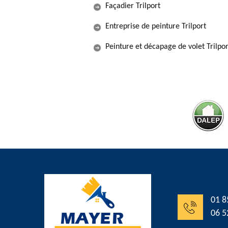
Façadier Trilport
Entreprise de peinture Trilport
Peinture et décapage de volet Trilpor
01 8
06 5