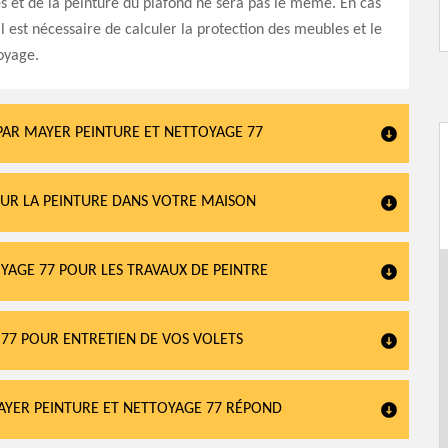
es et de la peinture du plafond ne sera pas le même. En cas
 il est nécessaire de calculer la protection des meubles et le
oyage.
PAR MAYER PEINTURE ET NETTOYAGE 77
OUR LA PEINTURE DANS VOTRE MAISON
OYAGE 77 POUR LES TRAVAUX DE PEINTRE
 77 POUR ENTRETIEN DE VOS VOLETS
AYER PEINTURE ET NETTOYAGE 77 RÉPOND