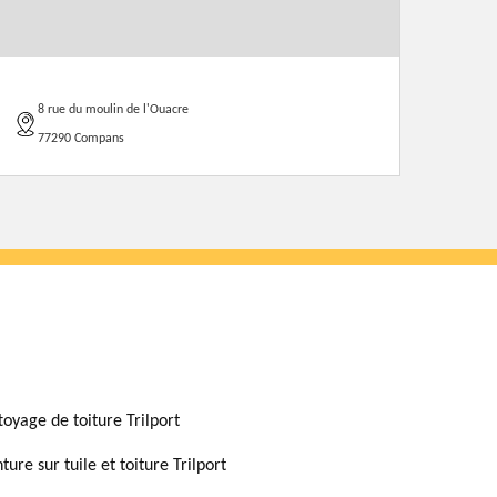
8 rue du moulin de l'Ouacre
77290 Compans
toyage de toiture Trilport
ture sur tuile et toiture Trilport