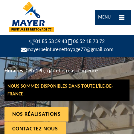
MENU
01 85 53 59 43
06 52 18 73 72
mayerpeinturenettoyage77@gmail.com
Horaires :
09h-19h, 7j/7 et en cas d’urgence
NOUS SOMMES DISPONIBLES DANS TOUTE L’ÎLE-DE-
FRANCE.
NOS RÉALISATIONS
CONTACTEZ NOUS