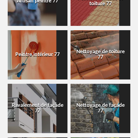
Artisan peintre 77
toiture 77
Nettoyage de toiture
Peintre intérieur 77
77
Ravalement de façade
Nettoyage de façade
77
77