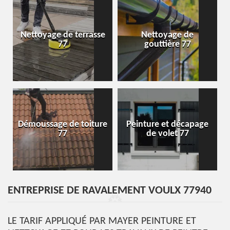
Nettoyage de terrasse
Nettoyage de
77
gouttière 77
Démoussage de toiture
Peinture et décapage
77
de volet 77
ENTREPRISE DE RAVALEMENT VOULX 77940
LE TARIF APPLIQUÉ PAR MAYER PEINTURE ET