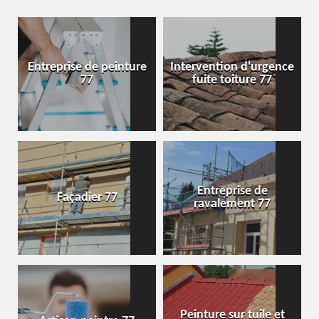
Entreprise de peinture
Intervention d'urgence
77
fuite toiture 77
Entreprise de
Façadier 77
ravalement 77
Peinture sur tuile et