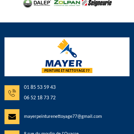
01 85 53 59 43
06 52 18 73 72
mayerpeinturenettoyage77@gmail.com