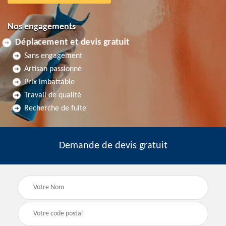
Nos engagements
Déplacement et devis gratuit
Sans engagement
Artisan passionné
Prix imbattable
Travail de qualité
Recherche de fuite
Demande de devis gratuit