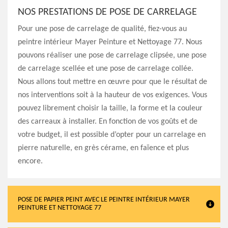
NOS PRESTATIONS DE POSE DE CARRELAGE
Pour une pose de carrelage de qualité, fiez-vous au
peintre intérieur Mayer Peinture et Nettoyage 77. Nous
pouvons réaliser une pose de carrelage clipsée, une pose
de carrelage scellée et une pose de carrelage collée.
Nous allons tout mettre en œuvre pour que le résultat de
nos interventions soit à la hauteur de vos exigences. Vous
pouvez librement choisir la taille, la forme et la couleur
des carreaux à installer. En fonction de vos goûts et de
votre budget, il est possible d’opter pour un carrelage en
pierre naturelle, en grès cérame, en faïence et plus
encore.
POSE DE PAPIER PEINT AVEC LE PEINTRE INTÉRIEUR MAYER
PEINTURE ET NETTOYAGE 77