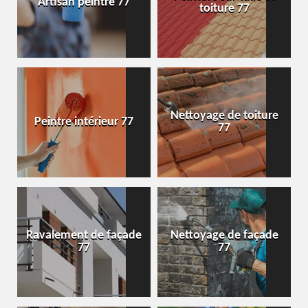
Artisan peintre 77
toiture 77
Nettoyage de toiture
Peintre intérieur 77
77
Ravalement de façade
Nettoyage de façade
77
77