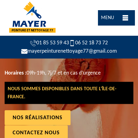
MENU
01 85 53 59 43
06 52 18 73 72
mayerpeinturenettoyage77@gmail.com
Horaires :
09h-19h, 7j/7 et en cas d’urgence
NOUS SOMMES DISPONIBLES DANS TOUTE L’ÎLE-DE-
FRANCE.
NOS RÉALISATIONS
CONTACTEZ NOUS