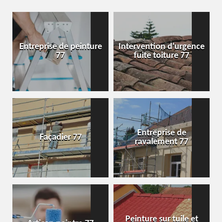
Entreprise de peinture
Intervention d'urgence
77
fuite toiture 77
Entreprise de
Façadier 77
ravalement 77
Peinture sur tuile et