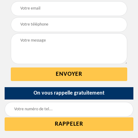
On vous rappelle gratuitement