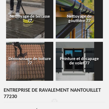
Nettoyage de terrasse
Nettoyage de
77
gouttière 77
Démoussage de toiture
Peinture et décapage
77
de volet 77
ENTREPRISE DE RAVALEMENT NANTOUILLET
77230