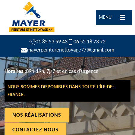
MENU
01 85 53 59 43
06 52 18 73 72
mayerpeinturenettoyage77@gmail.com
Horaires :
09h-19h, 7j/7 et en cas d’urgence
NOUS SOMMES DISPONIBLES DANS TOUTE L’ÎLE-DE-
FRANCE.
NOS RÉALISATIONS
CONTACTEZ NOUS