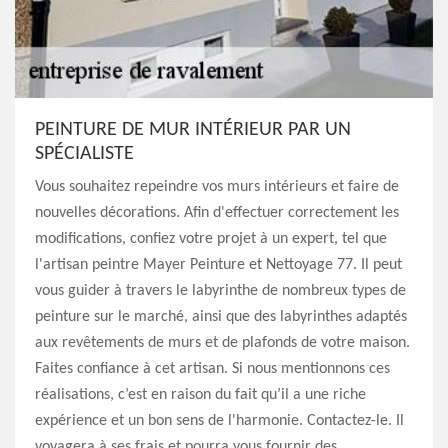
PEINTURE DE MUR INTÉRIEUR PAR UN
SPÉCIALISTE
Vous souhaitez repeindre vos murs intérieurs et faire de
nouvelles décorations. Afin d'effectuer correctement les
modifications, confiez votre projet à un expert, tel que
l'artisan peintre Mayer Peinture et Nettoyage 77. Il peut
vous guider à travers le labyrinthe de nombreux types de
peinture sur le marché, ainsi que des labyrinthes adaptés
aux revêtements de murs et de plafonds de votre maison.
Faites confiance à cet artisan. Si nous mentionnons ces
réalisations, c’est en raison du fait qu’il a une riche
expérience et un bon sens de l'harmonie. Contactez-le. Il
voyagera à ses frais et pourra vous fournir des