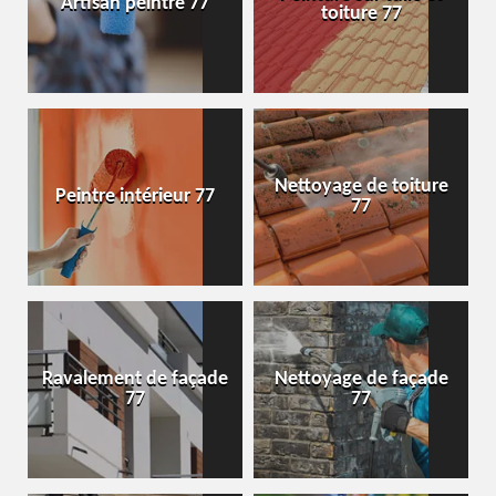
Artisan peintre 77
toiture 77
Nettoyage de toiture
Peintre intérieur 77
77
Ravalement de façade
Nettoyage de façade
77
77