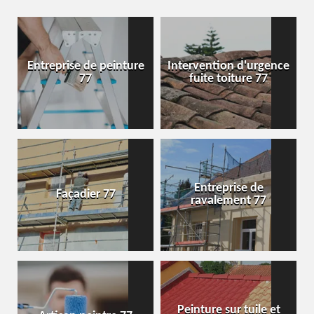
Entreprise de peinture
Intervention d'urgence
77
fuite toiture 77
Entreprise de
Façadier 77
ravalement 77
Peinture sur tuile et