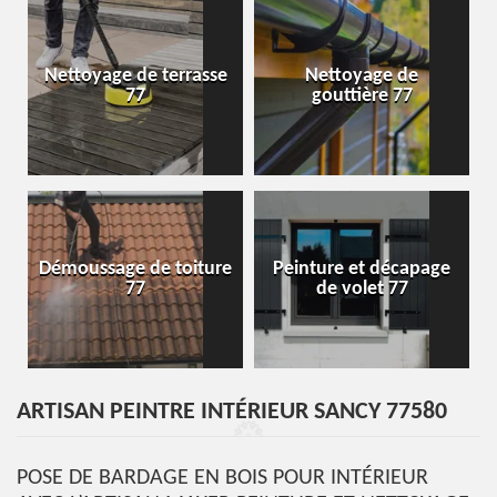
Nettoyage de terrasse
Nettoyage de
77
gouttière 77
Démoussage de toiture
Peinture et décapage
77
de volet 77
ARTISAN PEINTRE INTÉRIEUR SANCY 77580
POSE DE BARDAGE EN BOIS POUR INTÉRIEUR