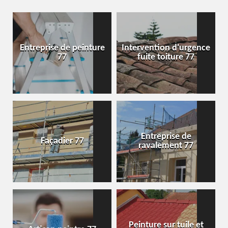
Entreprise de peinture
Intervention d'urgence
77
fuite toiture 77
Entreprise de
Façadier 77
ravalement 77
Peinture sur tuile et