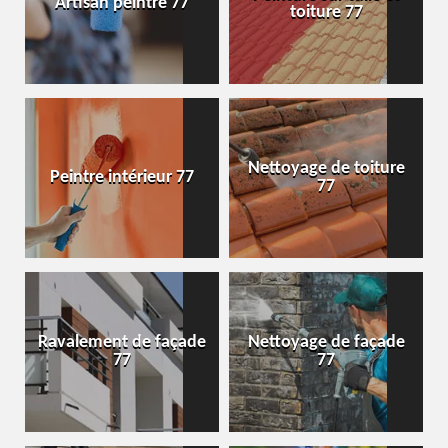
Artisan peintre 77
toiture 77
Nettoyage de toiture
Peintre intérieur 77
77
Ravalement de façade
Nettoyage de façade
77
77