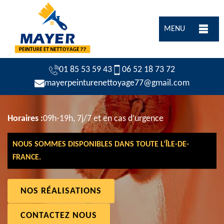
MENU
01 85 53 59 43
06 52 18 73 72
mayerpeinturenettoyage77@gmail.com
Horaires :
09h-19h, 7j/7 et en cas d’urgence
NOUS SOMMES DISPONIBLES DANS TOUTE L’ÎLE-DE-
FRANCE.
NOS RÉALISATIONS
CONTACTEZ NOUS