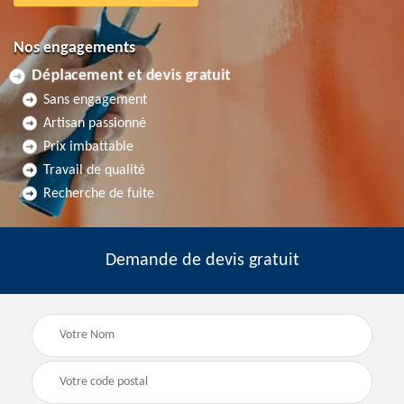
Nos engagements
Déplacement et devis gratuit
Sans engagement
Artisan passionné
Prix imbattable
Travail de qualité
Recherche de fuite
Demande de devis gratuit