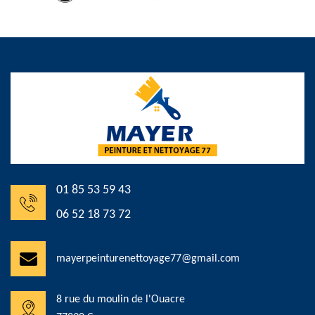
01 85 53 59 43
06 52 18 73 72
mayerpeinturenettoyage77@gmail.com
8 rue du moulin de l'Ouacre