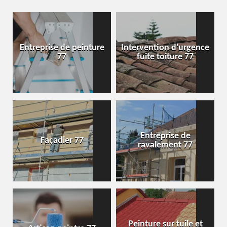
Entreprise de peinture
Intervention d'urgence
77
fuite toiture 77
Entreprise de
Façadier 77
ravalement 77
Peinture sur tuile et