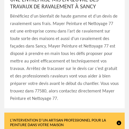
UNE ENTREPRISE MIS EN ŒUVRE DES
TRAVAUX DE RAVALEMENT À SANCY
Bénéficiez d’un bienfait de haute gamme et d’un devis de
ravalement sans frais. Mayer Peinture et Nettoyage 77
est une entreprise connu dans l’art de ravalement sur
toute sorte des maisons et aussi d’un ravalement des
façades dans Sancy, Mayer Peinture et Nettoyage 77 est
disposé à prendre en main tous les défis proposer pour
mettre au point efficacement et techniquement vos
travaux. Arrêtez de tracasser sur le devis car c’est gratuit
et des professionnels ravaleurs vont vous aider à bien
préparer votre devis avant le début du chantier. Vous vous
trouvez dans 77580, alors contactez directement Mayer
Peinture et Nettoyage 77.
L’INTERVENTION D’UN ARTISAN PROFESSIONNEL POUR LA
PEINTURE DANS VOTRE MAISON