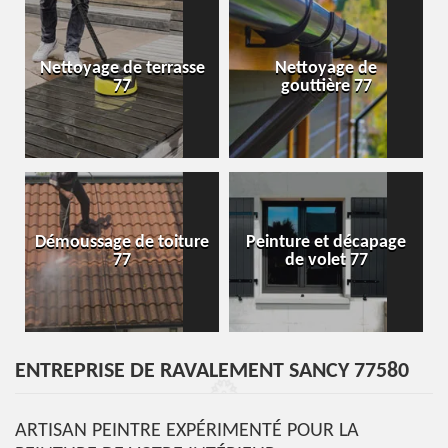
Nettoyage de terrasse
Nettoyage de
77
gouttière 77
Démoussage de toiture
Peinture et décapage
77
de volet 77
ENTREPRISE DE RAVALEMENT SANCY 77580
ARTISAN PEINTRE EXPÉRIMENTÉ POUR LA