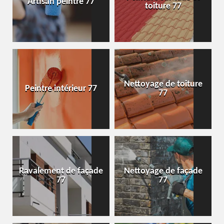
Artisan peintre 77
toiture 77
Nettoyage de toiture
Peintre intérieur 77
77
Ravalement de façade
Nettoyage de façade
77
77