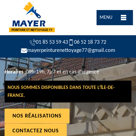
MENU
01 85 53 59 43
06 52 18 73 72
mayerpeinturenettoyage77@gmail.com
Horaires :
09h-19h, 7j/7 et en cas d’urgence
NOUS SOMMES DISPONIBLES DANS TOUTE L’ÎLE-DE-
FRANCE.
NOS RÉALISATIONS
CONTACTEZ NOUS