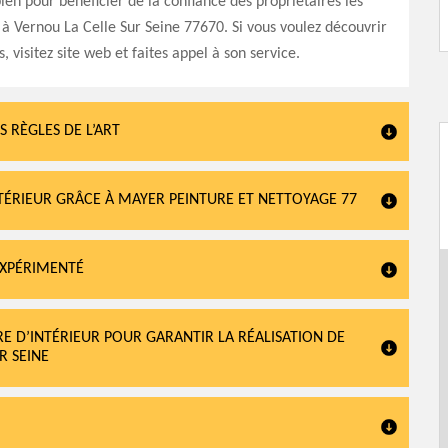
bien pour bénéficier de la confiance des propriétaires les
 à Vernou La Celle Sur Seine 77670. Si vous voulez découvrir
s, visitez site web et faites appel à son service.
S RÈGLES DE L’ART
TÉRIEUR GRÂCE À MAYER PEINTURE ET NETTOYAGE 77
EXPÉRIMENTÉ
RE D’INTÉRIEUR POUR GARANTIR LA RÉALISATION DE
R SEINE