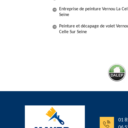
Entreprise de peinture Vernou La Cel
Seine
Peinture et décapage de volet Verno
Celle Sur Seine
01 8
06 5