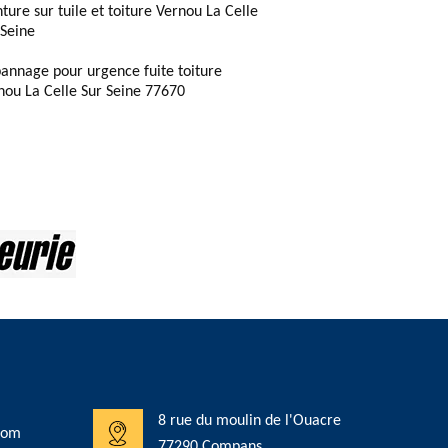
nture sur tuile et toiture Vernou La Celle
 Seine
annage pour urgence fuite toiture
nou La Celle Sur Seine 77670
8 rue du moulin de l'Ouacre
com
77290 Compans