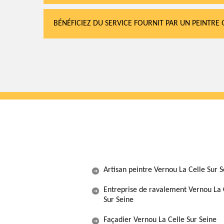
BÉNÉFICIEZ DU SERVICE FOURNIT PAR UN PEINTRE 
Artisan peintre Vernou La Celle Sur S
Entreprise de ravalement Vernou La 
Sur Seine
Façadier Vernou La Celle Sur Seine