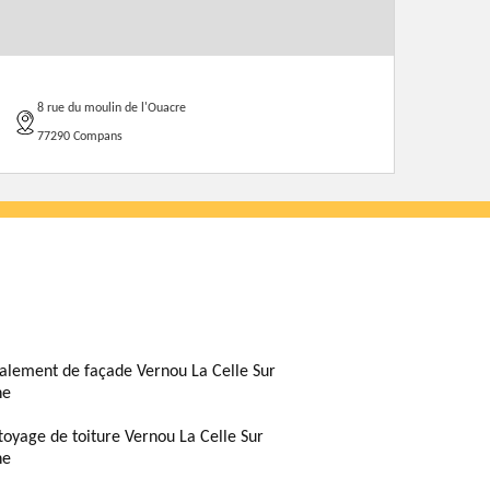
8 rue du moulin de l'Ouacre
77290 Compans
alement de façade Vernou La Celle Sur
ne
toyage de toiture Vernou La Celle Sur
ne