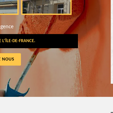
rgence
L’ÎLE-DE-FRANCE.
Z NOUS