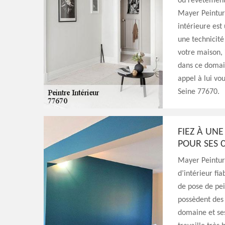
ou revêtement 
Mayer Peinture
intérieure est
une technicité
votre maison, 
dans ce domai
appel à lui vou
Seine 77670.
FIEZ À UNE
POUR SES 
Mayer Peinture
d’intérieur fi
de pose de pei
possèdent des 
domaine et ses