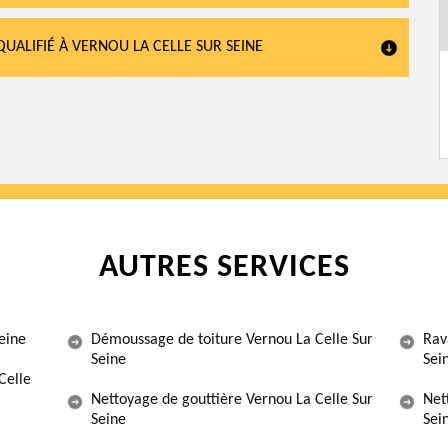
QUALIFIÉ À VERNOU LA CELLE SUR SEINE
AUTRES SERVICES
eine
Démoussage de toiture Vernou La Celle Sur
Rav
Seine
Sei
Celle
Nettoyage de gouttière Vernou La Celle Sur
Net
Seine
Sei