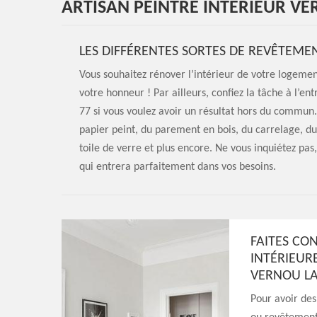
ARTISAN PEINTRE INTÉRIEUR VER
LES DIFFÉRENTES SORTES DE REVÊTEM
Vous souhaitez rénover l’intérieur de votre logemen
votre honneur ! Par ailleurs, confiez la tâche à l’e
77 si vous voulez avoir un résultat hors du comm
papier peint, du parement en bois, du carrelage, du
toile de verre et plus encore. Ne vous inquiétez pa
qui entrera parfaitement dans vos besoins.
FAITES CO
INTÉRIEUR
VERNOU LA
Pour avoir des