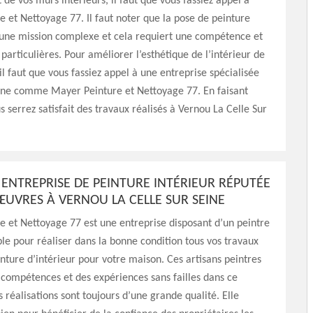
de vos murs intérieurs, il faut que vous fassiez appel à
 et Nettoyage 77. Il faut noter que la pose de peinture
 une mission complexe et cela requiert une compétence et
 particulières. Pour améliorer l’esthétique de l’intérieur de
il faut que vous fassiez appel à une entreprise spécialisée
ne comme Mayer Peinture et Nettoyage 77. En faisant
s serrez satisfait des travaux réalisés à Vernou La Celle Sur
 ENTREPRISE DE PEINTURE INTÉRIEUR RÉPUTÉE
ŒUVRES À VERNOU LA CELLE SUR SEINE
 et Nettoyage 77 est une entreprise disposant d’un peintre
able pour réaliser dans la bonne condition tous vos travaux
nture d’intérieur pour votre maison. Ces artisans peintres
compétences et des expériences sans failles dans ce
 réalisations sont toujours d’une grande qualité. Elle