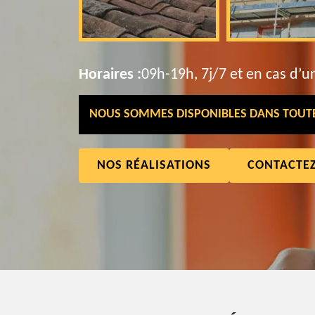
Horaires :
09h-19h, 7j/7 et en cas d’u
NOUS SOMMES DISPONIBLES DANS TOUTE 
NOS RÉALISATIONS
CONTACTE