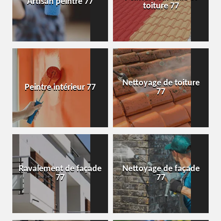
Artisan peintre 77
toiture 77
Nettoyage de toiture
Peintre intérieur 77
77
Ravalement de façade
Nettoyage de façade
77
77