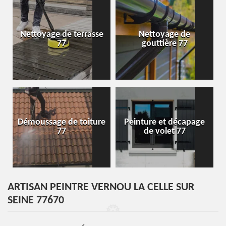
Nettoyage de terrasse
Nettoyage de
77
gouttière 77
Démoussage de toiture
Peinture et décapage
77
de volet 77
ARTISAN PEINTRE VERNOU LA CELLE SUR
SEINE 77670