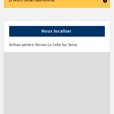
LE PRIX D’UN ARTISAN PEINTRE
Nous localiser
Artisan peintre Vernou La Celle Sur Seine