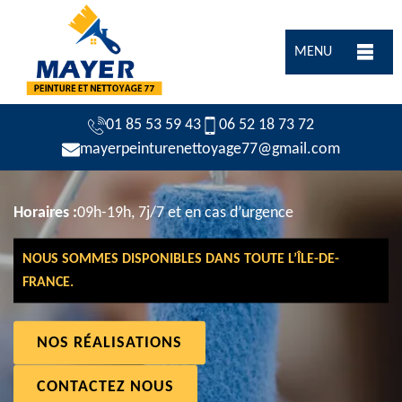
MENU
01 85 53 59 43
06 52 18 73 72
mayerpeinturenettoyage77@gmail.com
Horaires :
09h-19h, 7j/7 et en cas d’urgence
NOUS SOMMES DISPONIBLES DANS TOUTE L’ÎLE-DE-
FRANCE.
NOS RÉALISATIONS
CONTACTEZ NOUS