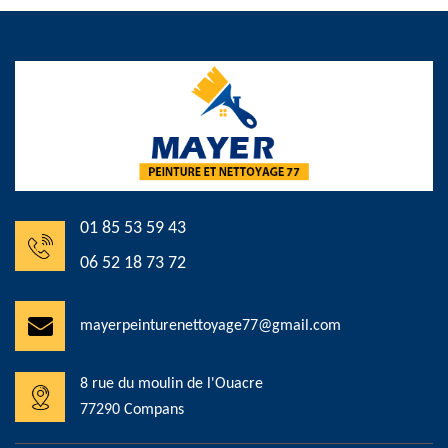
01 85 53 59 43
06 52 18 73 72
mayerpeinturenettoyage77@gmail.com
8 rue du moulin de l'Ouacre
77290 Compans