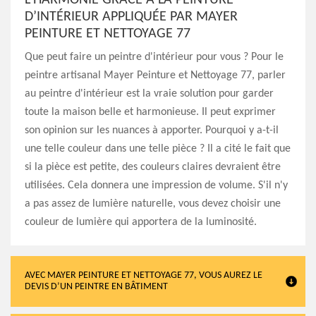
L’HARMONIE GRÂCE À LA PEINTURE
D’INTÉRIEUR APPLIQUÉE PAR MAYER
PEINTURE ET NETTOYAGE 77
Que peut faire un peintre d'intérieur pour vous ? Pour le
peintre artisanal Mayer Peinture et Nettoyage 77, parler
au peintre d'intérieur est la vraie solution pour garder
toute la maison belle et harmonieuse. Il peut exprimer
son opinion sur les nuances à apporter. Pourquoi y a-t-il
une telle couleur dans une telle pièce ? Il a cité le fait que
si la pièce est petite, des couleurs claires devraient être
utilisées. Cela donnera une impression de volume. S'il n'y
a pas assez de lumière naturelle, vous devez choisir une
couleur de lumière qui apportera de la luminosité.
AVEC MAYER PEINTURE ET NETTOYAGE 77, VOUS AUREZ LE
DEVIS D’UN PEINTRE EN BÂTIMENT