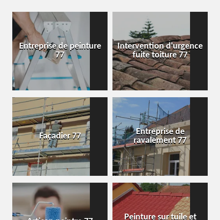
Entreprise de peinture
Intervention d'urgence
77
fuite toiture 77
Entreprise de
Façadier 77
ravalement 77
Peinture sur tuile et