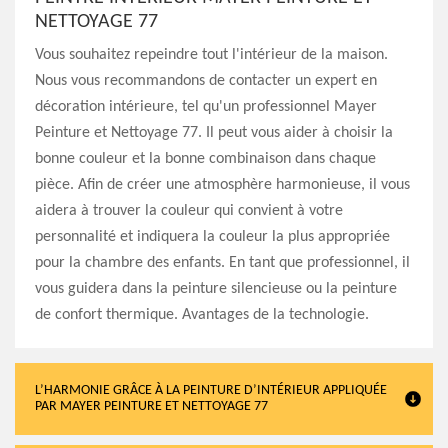
NETTOYAGE 77
Vous souhaitez repeindre tout l'intérieur de la maison.
Nous vous recommandons de contacter un expert en
décoration intérieure, tel qu'un professionnel Mayer
Peinture et Nettoyage 77. Il peut vous aider à choisir la
bonne couleur et la bonne combinaison dans chaque
pièce. Afin de créer une atmosphère harmonieuse, il vous
aidera à trouver la couleur qui convient à votre
personnalité et indiquera la couleur la plus appropriée
pour la chambre des enfants. En tant que professionnel, il
vous guidera dans la peinture silencieuse ou la peinture
de confort thermique. Avantages de la technologie.
L’HARMONIE GRÂCE À LA PEINTURE D’INTÉRIEUR APPLIQUÉE
PAR MAYER PEINTURE ET NETTOYAGE 77