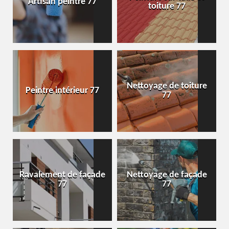
Artisan peintre 77
toiture 77
Nettoyage de toiture
Peintre intérieur 77
77
Ravalement de façade
Nettoyage de façade
77
77