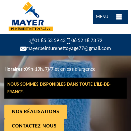
MENU
01 85 53 59 43
06 52 18 73 72
mayerpeinturenettoyage77@gmail.com
Horaires :
09h-19h, 7j/7 et en cas d’urgence
NOUS SOMMES DISPONIBLES DANS TOUTE L’ÎLE-DE-
FRANCE.
NOS RÉALISATIONS
CONTACTEZ NOUS