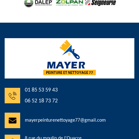
01 85 53 59 43
06 52 18 73 72
mayerpeinturenettoyage77@gmail.com
8 rue du moulin de l'Ouacre