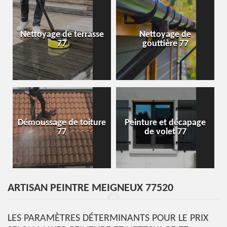
Nettoyage de terrasse
Nettoyage de
77
gouttière 77
Démoussage de toiture
Peinture et décapage
77
de volet 77
ARTISAN PEINTRE MEIGNEUX 77520
LES PARAMÈTRES DÉTERMINANTS POUR LE PRIX