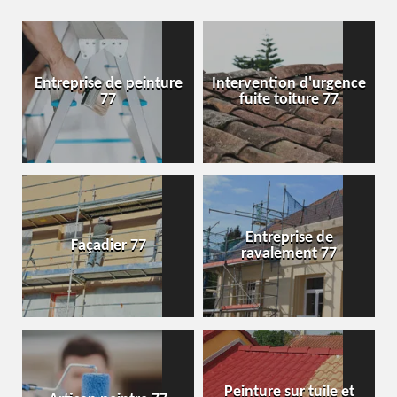
Entreprise de peinture
Intervention d'urgence
77
fuite toiture 77
Entreprise de
Façadier 77
ravalement 77
Peinture sur tuile et