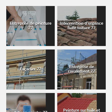
Entreprise de peinture
Intervention d'urgence
77
fuite toiture 77
Entreprise de
Façadier 77
ravalement 77
Peinture sur tuile et