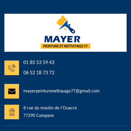
01 85 53 59 43
06 52 18 73 72
mayerpeinturenettoyage77@gmail.com
8 rue du moulin de l'Ouacre
77290 Compans