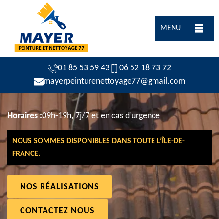
MENU
01 85 53 59 43
06 52 18 73 72
mayerpeinturenettoyage77@gmail.com
Horaires :
09h-19h, 7j/7 et en cas d’urgence
NOUS SOMMES DISPONIBLES DANS TOUTE L’ÎLE-DE-
FRANCE.
NOS RÉALISATIONS
CONTACTEZ NOUS