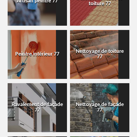
Artisan peintre 77
toiture 77
Nettoyage de toiture
Peintre intérieur 77
77
Ravalement de façade
Nettoyage de façade
77
77