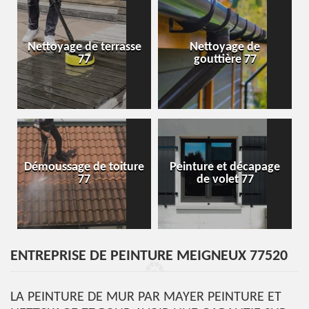
Nettoyage de terrasse
Nettoyage de
77
gouttière 77
Démoussage de toiture
Peinture et décapage
77
de volet 77
ENTREPRISE DE PEINTURE MEIGNEUX 77520
LA PEINTURE DE MUR PAR MAYER PEINTURE ET